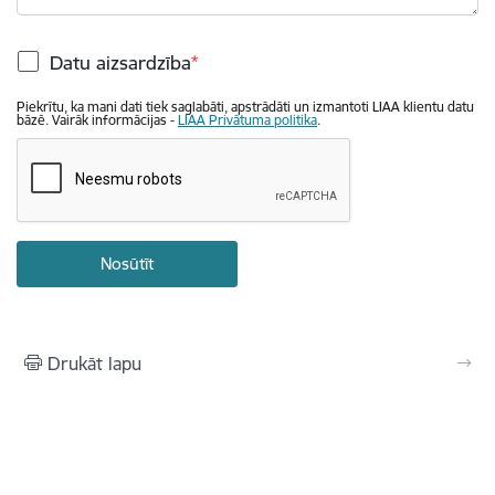
Datu aizsardzība
Piekrītu, ka mani dati tiek saglabāti, apstrādāti un izmantoti LIAA klientu datu
bāzē. Vairāk informācijas -
LIAA Privātuma politika
.
Drukāt lapu