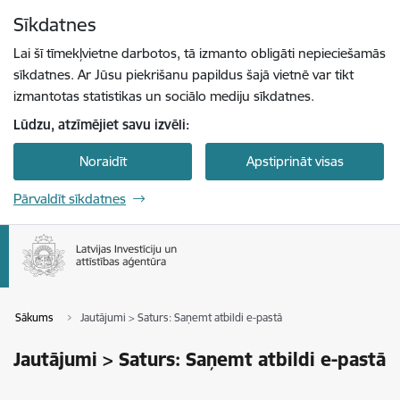
Pāriet uz lapas saturu
Sīkdatnes
Spied
lai meklētu
Enter
Lai šī tīmekļvietne darbotos, tā izmanto obligāti nepieciešamās
sīkdatnes. Ar Jūsu piekrišanu papildus šajā vietnē var tikt
izmantotas statistikas un sociālo mediju sīkdatnes.
Lūdzu, atzīmējiet savu izvēli:
Noraidīt
Apstiprināt visas
Pārvaldīt sīkdatnes
Sākums
Jautājumi > Saturs: Saņemt atbildi e-pastā
Jautājumi > Saturs: Saņemt atbildi e-pastā