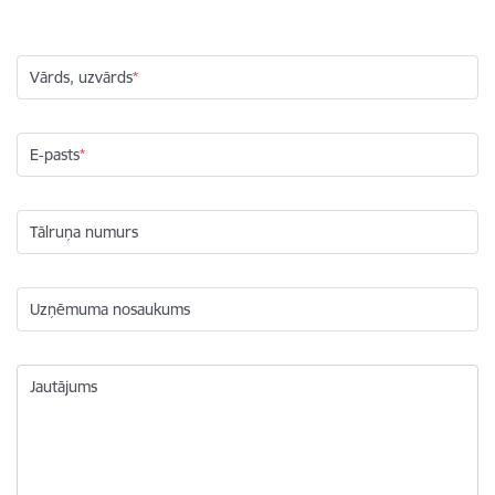
Vārds, uzvārds
E-pasts
Tālruņa numurs
Uzņēmuma nosaukums
Jautājums