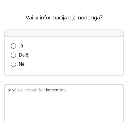
Vai šī informācija bija noderīga?
Vai šī informācija bija noderīga?
Jā
Daļēji
Nē
Ja vēlies, ieraksti šeit komentāru