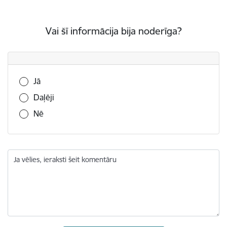
Vai šī informācija bija noderīga?
Vai šī informācija bija noderīga?
Jā
Daļēji
Nē
Ja vēlies, ieraksti šeit komentāru