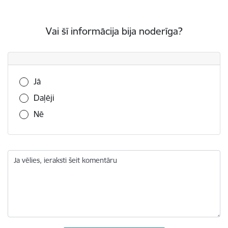
Vai šī informācija bija noderīga?
Vai šī informācija bija noderīga?
Jā
Daļēji
Nē
Ja vēlies, ieraksti šeit komentāru