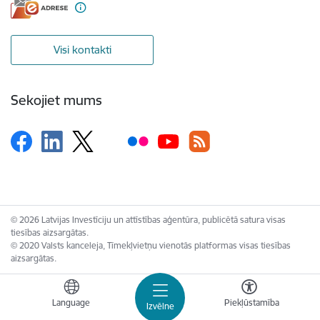
Visi kontakti
Sekojiet mums
© 2026 Latvijas Investīciju un attīstības aģentūra, publicētā satura visas
tiesības aizsargātas.
© 2020 Valsts kanceleja, Tīmekļvietņu vienotās platformas visas tiesības
aizsargātas.
Language
Piekļūstamība
Izvēlne