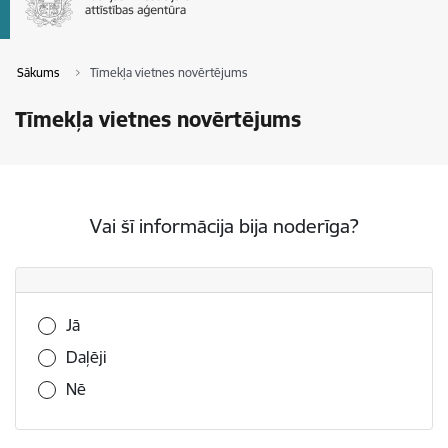
Sākums
Tīmekļa vietnes novērtējums
Tīmekļa vietnes novērtējums
Vai šī informācija bija noderīga?
Vai šī informācija bija noderīga?
Jā
Daļēji
Nē