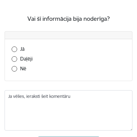
Vai šī informācija bija noderīga?
Vai šī informācija bija noderīga?
Jā
Daļēji
Nē
Ja vēlies, ieraksti šeit komentāru