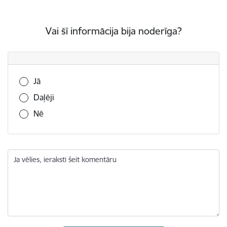
Vai šī informācija bija noderīga?
Vai šī informācija bija noderīga?
Jā
Daļēji
Nē
Ja vēlies, ieraksti šeit komentāru