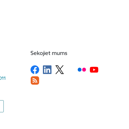
Sekojiet mums
1011