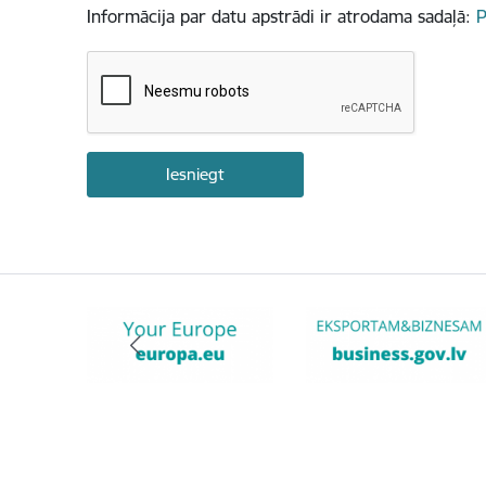
Informācija par datu apstrādi ir atrodama sadaļā:
P