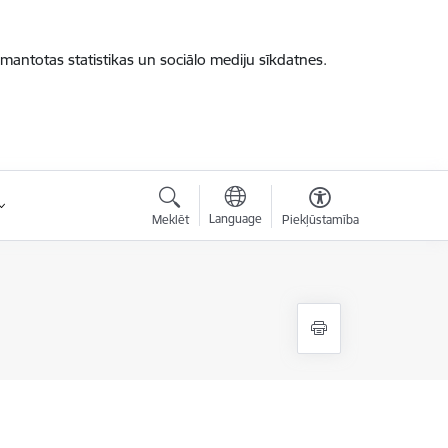
zmantotas statistikas un sociālo mediju sīkdatnes.
Language
Meklēt
Piekļūstamība