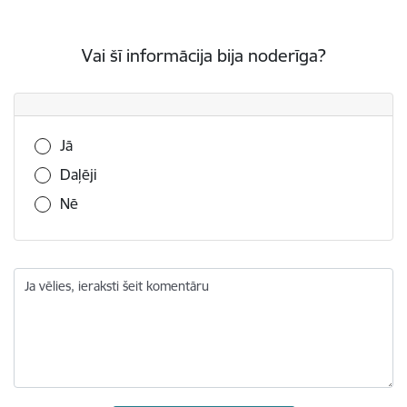
Vai šī informācija bija noderīga?
Vai šī informācija bija noderīga?
Jā
Daļēji
Nē
Ja vēlies, ieraksti šeit komentāru