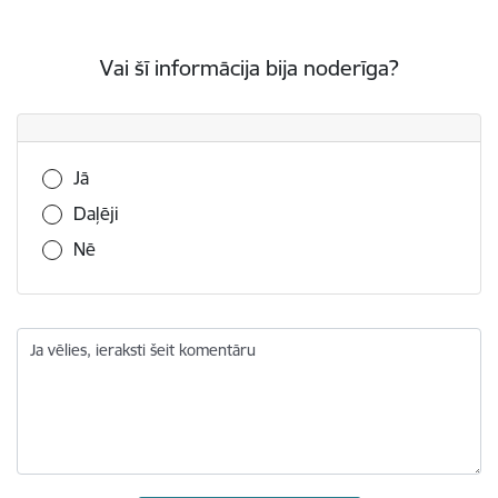
Vai šī informācija bija noderīga?
Vai šī informācija bija noderīga?
Jā
Daļēji
Nē
Ja vēlies, ieraksti šeit komentāru