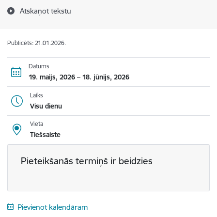
Atskaņot tekstu
Publicēts: 21.01.2026.
Datums
19. maijs, 2026 – 18. jūnijs, 2026
Laiks
Visu dienu
Vieta
Tiešsaiste
Pieteikšanās termiņš ir beidzies
Pievienot kalendāram