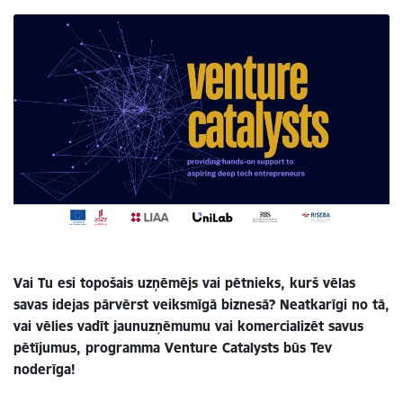
Vai Tu esi topošais uzņēmējs vai pētnieks, kurš vēlas
savas idejas pārvērst veiksmīgā biznesā? Neatkarīgi no tā,
vai vēlies vadīt jaunuzņēmumu vai komercializēt savus
pētījumus, programma Venture Catalysts būs Tev
noderīga!