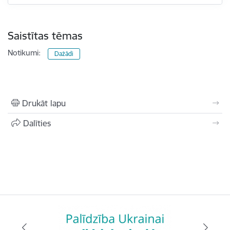
Saistītas tēmas
Notikumi:
Dažādi
Drukāt lapu
Dalīties