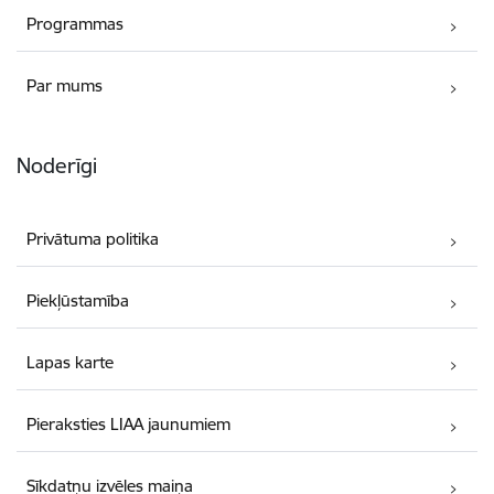
Programmas
Par mums
Noderīgi
Privātuma politika
Piekļūstamība
Lapas karte
Pieraksties LIAA jaunumiem
Sīkdatņu izvēles maiņa