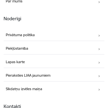
Par mums
Noderīgi
Privātuma politika
Piekļūstamība
Lapas karte
Pieraksties LIAA jaunumiem
Sīkdatņu izvēles maiņa
Kontakti