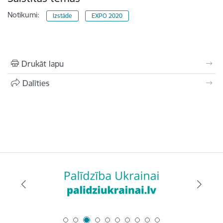
Notikumi:
Izstāde
EXPO 2020
Drukāt lapu
Dalīties