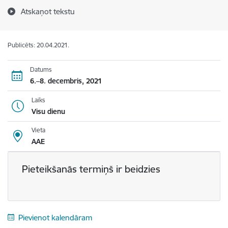
Atskaņot tekstu
Publicēts: 20.04.2021.
Datums
6.–8. decembris, 2021
Laiks
Visu dienu
Vieta
AAE
Pieteikšanās termiņš ir beidzies
Pievienot kalendāram