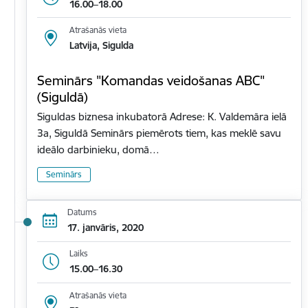
16.00–18.00
Atrašanās vieta
Latvija, Sigulda
Seminārs "Komandas veidošanas ABC"
(Siguldā)
Siguldas biznesa inkubatorā Adrese: K. Valdemāra ielā
3a, Siguldā Seminārs piemērots tiem, kas meklē savu
ideālo darbinieku, domā…
Seminārs
Datums
17. janvāris, 2020
Laiks
15.00–16.30
Atrašanās vieta