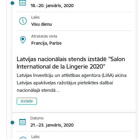
18.–20. janvāris, 2020
Laiks
Visu dienu
Atrašanās vieta
Francija, Parīze
Latvijas nacionālais stends izstādē "Salon
International de la Lingerie 2020"
Latvijas Investīciju un attīstības aģentūra (LIAA) aicina
Latvijas apakšveļas ražotājus pieteikties dalībai
nacionālajā stendā…
Izstāde
Datums
21.–23. janvāris, 2020
Laiks