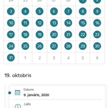
3
4
5
6
7
8
9
10
11
12
13
14
15
16
17
18
19
20
21
22
23
24
25
26
27
28
29
30
31
1
2
3
4
5
6
19. oktobris
Datums
9. janvāris, 2020
Laiks