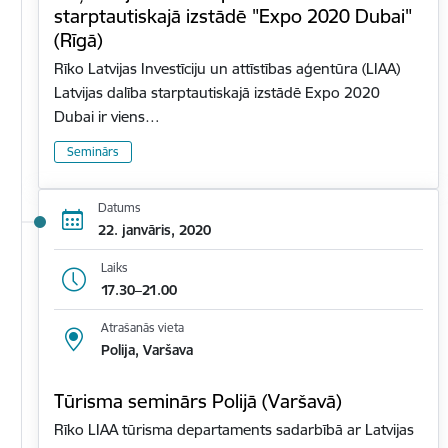
starptautiskajā izstādē "Expo 2020 Dubai"
(Rīgā)
Rīko Latvijas Investīciju un attīstības aģentūra (LIAA)
Latvijas dalība starptautiskajā izstādē Expo 2020
Dubai ir viens…
Seminārs
Datums
22. janvāris, 2020
Laiks
17.30–21.00
Atrašanās vieta
Polija, Varšava
Tūrisma seminārs Polijā (Varšavā)
Rīko LIAA tūrisma departaments sadarbībā ar Latvijas