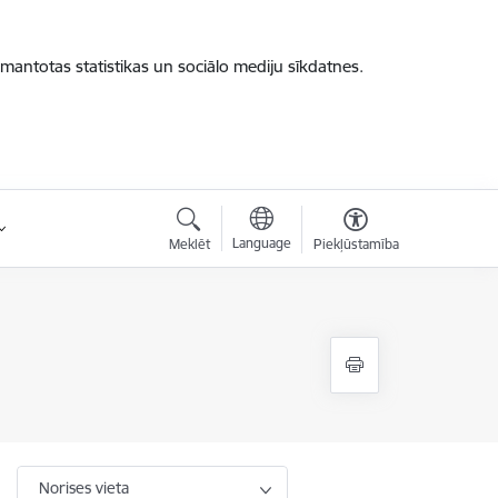
zmantotas statistikas un sociālo mediju sīkdatnes.
Language
Meklēt
Piekļūstamība
Norises vieta