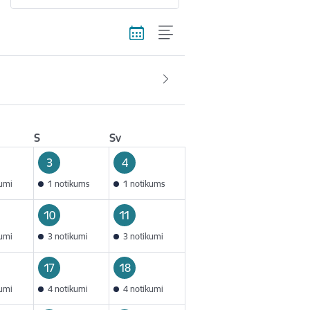
S
Sv
3
4
kumi
1 notikums
1 notikums
10
11
kumi
3 notikumi
3 notikumi
17
18
kumi
4 notikumi
4 notikumi