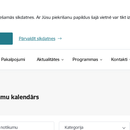
iešamās sīkdatnes. Ar Jūsu piekrišanu papildus šajā vietnē var tikt i
Pārvaldīt sīkdatnes
Pakalpojumi
Aktualitātes
Programmas
Kontakti
umu kalendārs
 notikumu
Kategorija