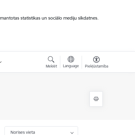
zmantotas statistikas un sociālo mediju sīkdatnes.
Language
Meklēt
Piekļūstamība
Norises vieta