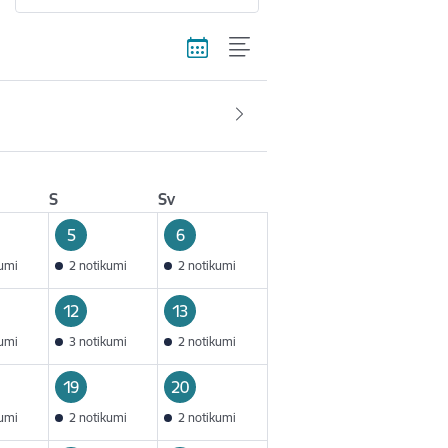
S
Sv
5
6
kumi
2 notikumi
2 notikumi
12
13
kumi
3 notikumi
2 notikumi
19
20
kumi
2 notikumi
2 notikumi