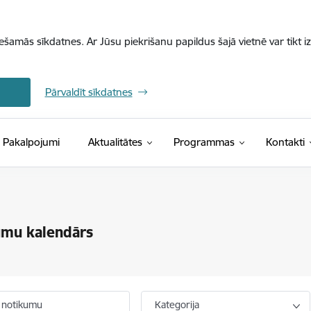
iešamās sīkdatnes. Ar Jūsu piekrišanu papildus šajā vietnē var tikt i
Pārvaldīt sīkdatnes
Pakalpojumi
Aktualitātes
Programmas
Kontakti
umu kalendārs
 notikumu
Kategorija