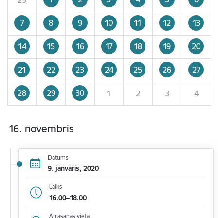
7
8
9
10
11
12
13
14
15
16
17
18
19
20
21
22
23
24
25
26
27
28
29
30
1
2
3
4
16. novembris
Datums
9. janvāris, 2020
Laiks
16.00–18.00
Atrašanās vieta