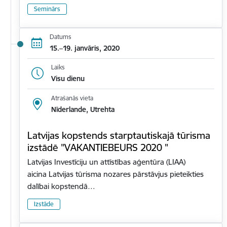
Seminārs
Datums
15.–19. janvāris, 2020
Laiks
Visu dienu
Atrašanās vieta
Nīderlande, Utrehta
Latvijas kopstends starptautiskajā tūrisma
izstādē "VAKANTIEBEURS 2020 "
Latvijas Investīciju un attīstības aģentūra (LIAA)
aicina Latvijas tūrisma nozares pārstāvjus pieteikties
dalībai kopstendā…
Izstāde