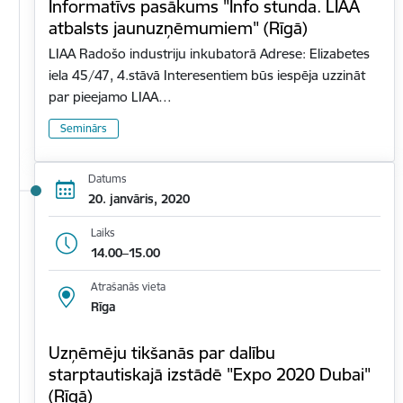
Informatīvs pasākums "Info stunda. LIAA
atbalsts jaunuzņēmumiem" (Rīgā)
LIAA Radošo industriju inkubatorā Adrese: Elizabetes
iela 45/47, 4.stāvā Interesentiem būs iespēja uzzināt
par pieejamo LIAA…
Seminārs
Datums
20. janvāris, 2020
Laiks
14.00–15.00
Atrašanās vieta
Rīga
Uzņēmēju tikšanās par dalību
starptautiskajā izstādē "Expo 2020 Dubai"
(Rīgā)