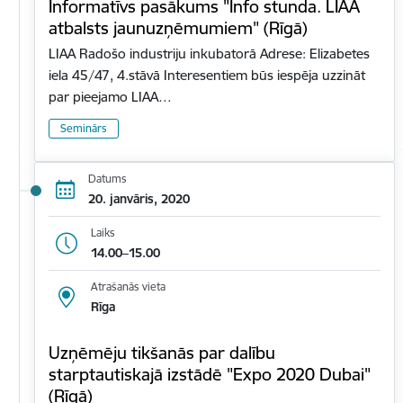
Informatīvs pasākums "Info stunda. LIAA
atbalsts jaunuzņēmumiem" (Rīgā)
LIAA Radošo industriju inkubatorā Adrese: Elizabetes
iela 45/47, 4.stāvā Interesentiem būs iespēja uzzināt
par pieejamo LIAA…
Seminārs
Datums
20. janvāris, 2020
Laiks
14.00–15.00
Atrašanās vieta
Rīga
Uzņēmēju tikšanās par dalību
starptautiskajā izstādē "Expo 2020 Dubai"
(Rīgā)