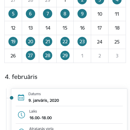
5
6
7
8
9
10
11
12
13
14
15
16
17
18
19
20
21
22
23
24
25
27
28
29
26
1
2
3
4. februāris
Datums
9. janvāris, 2020
Laiks
16.00–18.00
Atrašanās vieta