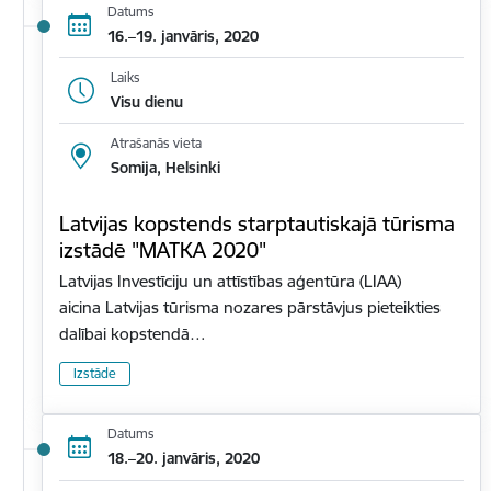
Datums
16.–19. janvāris, 2020
Laiks
Visu dienu
Atrašanās vieta
Somija, Helsinki
Latvijas kopstends starptautiskajā tūrisma
izstādē "MATKA 2020"
Latvijas Investīciju un attīstības aģentūra (LIAA)
aicina Latvijas tūrisma nozares pārstāvjus pieteikties
dalībai kopstendā…
Izstāde
Datums
18.–20. janvāris, 2020