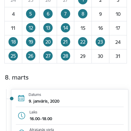
5
6
7
8
4
9
10
12
13
14
11
15
16
17
18
19
20
21
22
23
24
25
26
27
28
29
30
31
8. marts
Datums
9. janvāris, 2020
Laiks
16.00–18.00
Atrašanās vieta