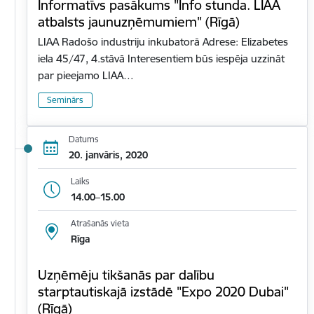
Informatīvs pasākums "Info stunda. LIAA
atbalsts jaunuzņēmumiem" (Rīgā)
LIAA Radošo industriju inkubatorā Adrese: Elizabetes
iela 45/47, 4.stāvā Interesentiem būs iespēja uzzināt
par pieejamo LIAA…
Seminārs
Datums
20. janvāris, 2020
Laiks
14.00–15.00
Atrašanās vieta
Rīga
Uzņēmēju tikšanās par dalību
starptautiskajā izstādē "Expo 2020 Dubai"
(Rīgā)