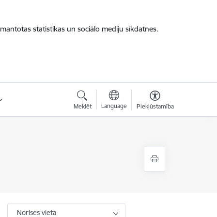
zmantotas statistikas un sociālo mediju sīkdatnes.
Language
Meklēt
Piekļūstamība
Norises vieta