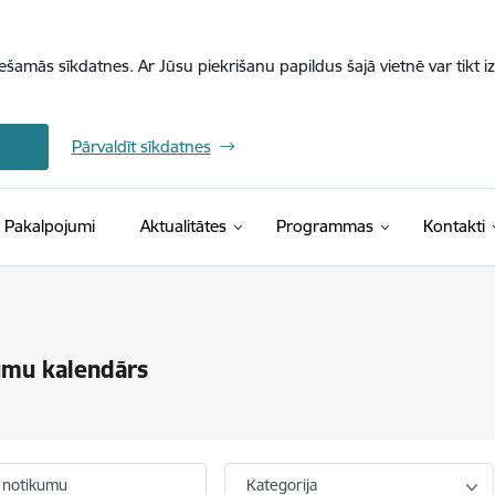
iešamās sīkdatnes. Ar Jūsu piekrišanu papildus šajā vietnē var tikt i
Pārvaldīt sīkdatnes
Pakalpojumi
Aktualitātes
Programmas
Kontakti
umu kalendārs
 notikumu
Kategorija