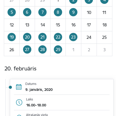
5
6
7
8
9
10
11
12
13
14
15
16
17
18
19
20
21
22
23
24
25
27
28
29
26
1
2
3
20. februāris
Datums
9. janvāris, 2020
Laiks
16.00–18.00
Atrašanās vieta