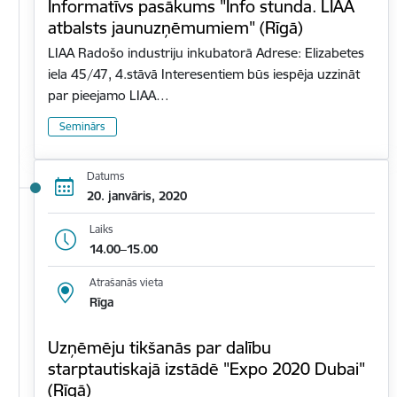
Informatīvs pasākums "Info stunda. LIAA
atbalsts jaunuzņēmumiem" (Rīgā)
LIAA Radošo industriju inkubatorā Adrese: Elizabetes
iela 45/47, 4.stāvā Interesentiem būs iespēja uzzināt
par pieejamo LIAA…
Seminārs
Datums
20. janvāris, 2020
Laiks
14.00–15.00
Atrašanās vieta
Rīga
Uzņēmēju tikšanās par dalību
starptautiskajā izstādē "Expo 2020 Dubai"
(Rīgā)