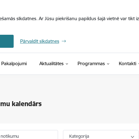
iešamās sīkdatnes. Ar Jūsu piekrišanu papildus šajā vietnē var tikt i
Pārvaldīt sīkdatnes
Pakalpojumi
Aktualitātes
Programmas
Kontakti
umu kalendārs
 notikumu
Kategorija