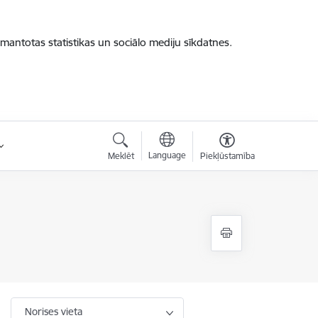
zmantotas statistikas un sociālo mediju sīkdatnes.
Language
Meklēt
Piekļūstamība
Norises vieta