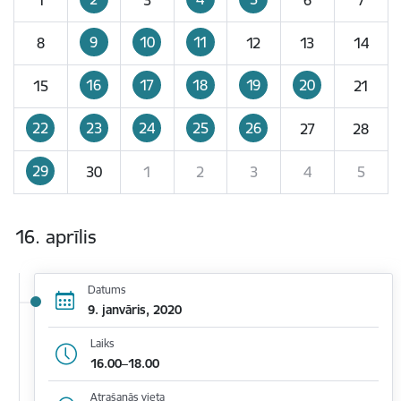
9
10
11
8
12
13
14
16
17
18
19
20
15
21
22
23
24
25
26
27
28
29
30
1
2
3
4
5
16. aprīlis
Datums
9. janvāris, 2020
Laiks
16.00–18.00
Atrašanās vieta