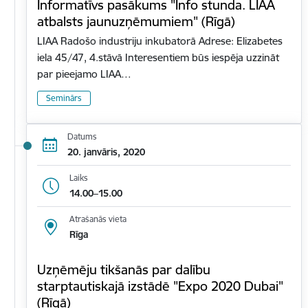
Informatīvs pasākums "Info stunda. LIAA
atbalsts jaunuzņēmumiem" (Rīgā)
LIAA Radošo industriju inkubatorā Adrese: Elizabetes
iela 45/47, 4.stāvā Interesentiem būs iespēja uzzināt
par pieejamo LIAA…
Seminārs
Datums
20. janvāris, 2020
Laiks
14.00–15.00
Atrašanās vieta
Rīga
Uzņēmēju tikšanās par dalību
starptautiskajā izstādē "Expo 2020 Dubai"
(Rīgā)