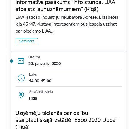
Informatīvs pasākums "Info stunda. LIAA
atbalsts jaunuzņēmumiem" (Rīgā)
LIAA Radošo industriju inkubatorā Adrese: Elizabetes
iela 45/47, 4.stāvā Interesentiem būs iespēja uzzināt
par pieejamo LIAA…
Seminārs
Datums
20. janvāris, 2020
Laiks
14.00–15.00
Atrašanās vieta
Rīga
Uzņēmēju tikšanās par dalību
starptautiskajā izstādē "Expo 2020 Dubai"
(Rīgā)