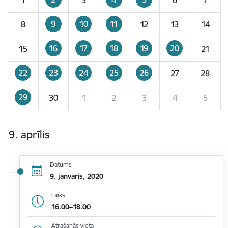
9
10
11
8
12
13
14
16
17
18
19
20
15
21
22
23
24
25
26
27
28
29
30
1
2
3
4
5
9. aprīlis
Datums
9. janvāris, 2020
Laiks
16.00–18.00
Atrašanās vieta