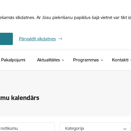
iešamās sīkdatnes. Ar Jūsu piekrišanu papildus šajā vietnē var tikt i
Pārvaldīt sīkdatnes
Pakalpojumi
Aktualitātes
Programmas
Kontakti
umu kalendārs
 notikumu
Kategorija