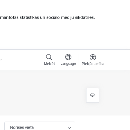
zmantotas statistikas un sociālo mediju sīkdatnes.
Language
Meklēt
Piekļūstamība
Norises vieta