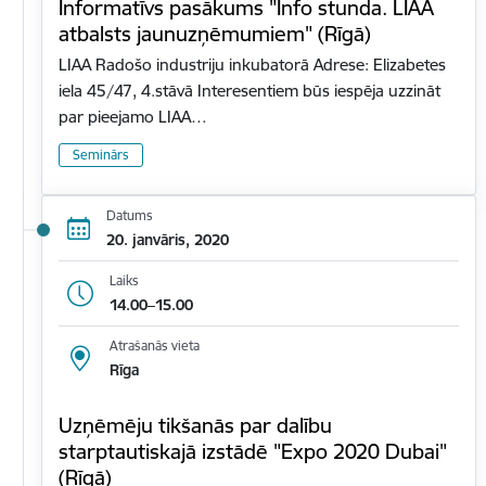
Informatīvs pasākums "Info stunda. LIAA
atbalsts jaunuzņēmumiem" (Rīgā)
LIAA Radošo industriju inkubatorā Adrese: Elizabetes
iela 45/47, 4.stāvā Interesentiem būs iespēja uzzināt
par pieejamo LIAA…
Seminārs
Datums
20. janvāris, 2020
Laiks
14.00–15.00
Atrašanās vieta
Rīga
Uzņēmēju tikšanās par dalību
starptautiskajā izstādē "Expo 2020 Dubai"
(Rīgā)