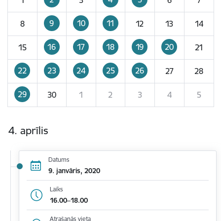
9
10
11
8
12
13
14
16
17
18
19
20
15
21
22
23
24
25
26
27
28
29
30
1
2
3
4
5
4. aprīlis
Datums
9. janvāris, 2020
Laiks
16.00–18.00
Atrašanās vieta