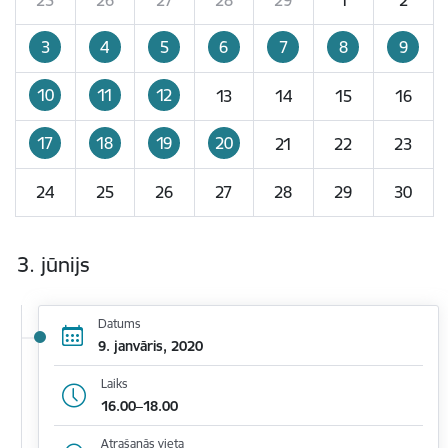
3
4
5
6
7
8
9
10
11
12
13
14
15
16
17
18
19
20
21
22
23
24
25
26
27
28
29
30
3. jūnijs
Datums
9. janvāris, 2020
Laiks
16.00–18.00
Atrašanās vieta