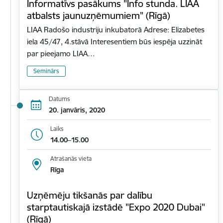
Informatīvs pasākums "Info stunda. LIAA
atbalsts jaunuzņēmumiem" (Rīgā)
LIAA Radošo industriju inkubatorā Adrese: Elizabetes
iela 45/47, 4.stāvā Interesentiem būs iespēja uzzināt
par pieejamo LIAA…
Seminārs
Datums
20. janvāris, 2020
Laiks
14.00–15.00
Atrašanās vieta
Rīga
Uzņēmēju tikšanās par dalību
starptautiskajā izstādē "Expo 2020 Dubai"
(Rīgā)