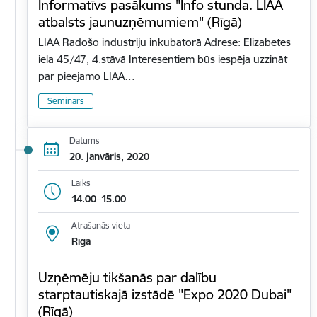
Informatīvs pasākums "Info stunda. LIAA
atbalsts jaunuzņēmumiem" (Rīgā)
LIAA Radošo industriju inkubatorā Adrese: Elizabetes
iela 45/47, 4.stāvā Interesentiem būs iespēja uzzināt
par pieejamo LIAA…
Seminārs
Datums
20. janvāris, 2020
Laiks
14.00–15.00
Atrašanās vieta
Rīga
Uzņēmēju tikšanās par dalību
starptautiskajā izstādē "Expo 2020 Dubai"
(Rīgā)