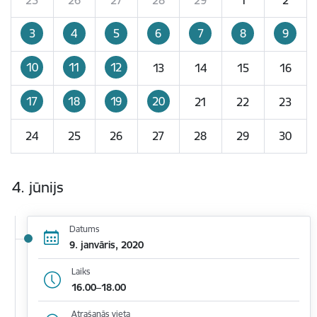
3
4
5
6
7
8
9
10
11
12
13
14
15
16
17
18
19
20
21
22
23
24
25
26
27
28
29
30
4. jūnijs
Datums
9. janvāris, 2020
Laiks
16.00–18.00
Atrašanās vieta