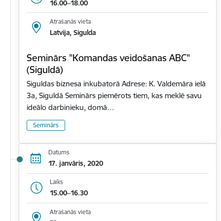
16.00–18.00
Atrašanās vieta
Latvija, Sigulda
Seminārs "Komandas veidošanas ABC"
(Siguldā)
Siguldas biznesa inkubatorā Adrese: K. Valdemāra ielā
3a, Siguldā Seminārs piemērots tiem, kas meklē savu
ideālo darbinieku, domā…
Seminārs
Datums
17. janvāris, 2020
Laiks
15.00–16.30
Atrašanās vieta