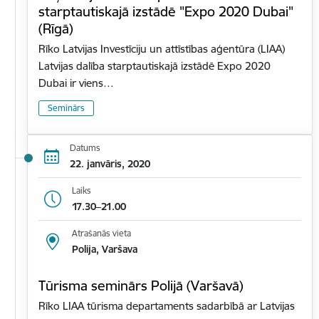
starptautiskajā izstādē "Expo 2020 Dubai"
(Rīgā)
Rīko Latvijas Investīciju un attīstības aģentūra (LIAA)
Latvijas dalība starptautiskajā izstādē Expo 2020
Dubai ir viens…
Seminārs
Datums
22. janvāris, 2020
Laiks
17.30–21.00
Atrašanās vieta
Polija, Varšava
Tūrisma seminārs Polijā (Varšavā)
Rīko LIAA tūrisma departaments sadarbībā ar Latvijas