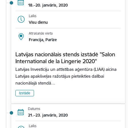
18.–20. janvāris, 2020
Laiks
Visu dienu
Atrašanās vieta
Francija, Parīze
Latvijas nacionālais stends izstādē "Salon
International de la Lingerie 2020"
Latvijas Investīciju un attīstības aģentūra (LIAA) aicina
Latvijas apakšveļas ražotājus pieteikties dalībai
nacionālajā stendā…
Izstāde
Datums
21.–23. janvāris, 2020
Laiks