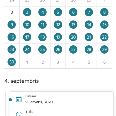
3
4
5
6
7
8
2
9
10
11
12
13
14
15
16
17
18
19
20
21
22
23
24
25
26
27
28
29
30
1
2
3
4
5
6
4. septembris
Datums
9. janvāris, 2020
Laiks