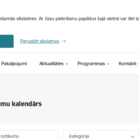
iešamās sīkdatnes. Ar Jūsu piekrišanu papildus šajā vietnē var tikt i
Pārvaldīt sīkdatnes
Pakalpojumi
Aktualitātes
Programmas
Kontakti
umu kalendārs
 notikumu
Kategorija