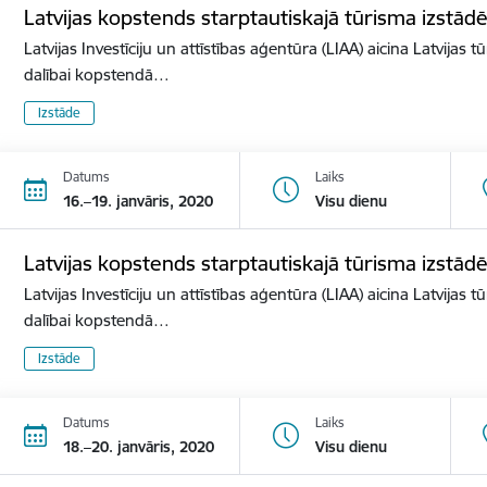
Latvijas kopstends starptautiskajā tūrisma izst
Latvijas Investīciju un attīstības aģentūra (LIAA) aicina Latvijas 
dalībai kopstendā…
Izstāde
Datums
Laiks
16.–19. janvāris, 2020
Visu dienu
Latvijas kopstends starptautiskajā tūrisma izstā
Latvijas Investīciju un attīstības aģentūra (LIAA) aicina Latvijas 
dalībai kopstendā…
Izstāde
Datums
Laiks
18.–20. janvāris, 2020
Visu dienu