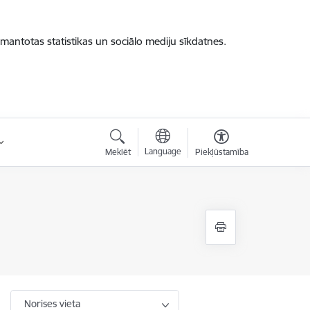
zmantotas statistikas un sociālo mediju sīkdatnes.
Language
Meklēt
Piekļūstamība
Norises vieta