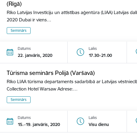
(Rīgā)
Rīko Latvijas Investīciju un attīstības aģentūra (LIAA) Latvijas d
2020 Dubai ir viens…
Seminārs
Datums
Laiks
22. janvāris, 2020
17.30–21.00
Tūrisma seminārs Polijā (Varšavā)
Rīko LIAA tūrisma departaments sadarbībā ar Latvijas vēstniecīb
Collection Hotel Warsaw Adrese:…
Seminārs
Datums
Laiks
15.–19. janvāris, 2020
Visu dienu