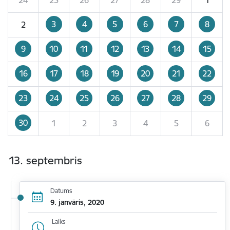
3
4
5
6
7
8
2
9
10
11
12
13
14
15
16
17
18
19
20
21
22
23
24
25
26
27
28
29
30
1
2
3
4
5
6
13. septembris
Datums
9. janvāris, 2020
Laiks