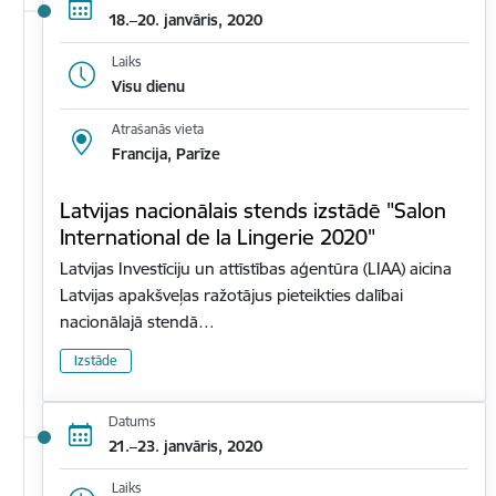
18.–20. janvāris, 2020
Laiks
Visu dienu
Atrašanās vieta
Francija, Parīze
Latvijas nacionālais stends izstādē "Salon
International de la Lingerie 2020"
Latvijas Investīciju un attīstības aģentūra (LIAA) aicina
Latvijas apakšveļas ražotājus pieteikties dalībai
nacionālajā stendā…
Izstāde
Datums
21.–23. janvāris, 2020
Laiks