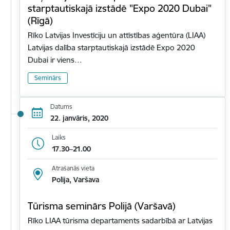
starptautiskajā izstādē "Expo 2020 Dubai"
(Rīgā)
Rīko Latvijas Investīciju un attīstības aģentūra (LIAA)
Latvijas dalība starptautiskajā izstādē Expo 2020
Dubai ir viens…
Seminārs
Datums
22. janvāris, 2020
Laiks
17.30–21.00
Atrašanās vieta
Polija, Varšava
Tūrisma seminārs Polijā (Varšavā)
Rīko LIAA tūrisma departaments sadarbībā ar Latvijas