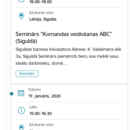
16.00–18.00
Atrašanās vieta
Latvija, Sigulda
Seminārs "Komandas veidošanas ABC"
(Siguldā)
Siguldas biznesa inkubatorā Adrese: K. Valdemāra ielā
3a, Siguldā Seminārs piemērots tiem, kas meklē savu
ideālo darbinieku, domā…
Seminārs
Datums
17. janvāris, 2020
Laiks
15.00–16.30
Atrašanās vieta