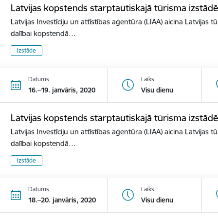
Latvijas kopstends starptautiskajā tūrisma izst
Latvijas Investīciju un attīstības aģentūra (LIAA) aicina Latvijas 
dalībai kopstendā…
Izstāde
Datums
Laiks
16.–19. janvāris, 2020
Visu dienu
Latvijas kopstends starptautiskajā tūrisma izstā
Latvijas Investīciju un attīstības aģentūra (LIAA) aicina Latvijas 
dalībai kopstendā…
Izstāde
Datums
Laiks
18.–20. janvāris, 2020
Visu dienu