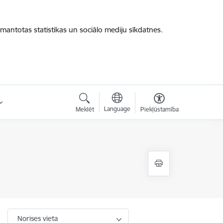
zmantotas statistikas un sociālo mediju sīkdatnes.
Language
Meklēt
Piekļūstamība
Norises vieta