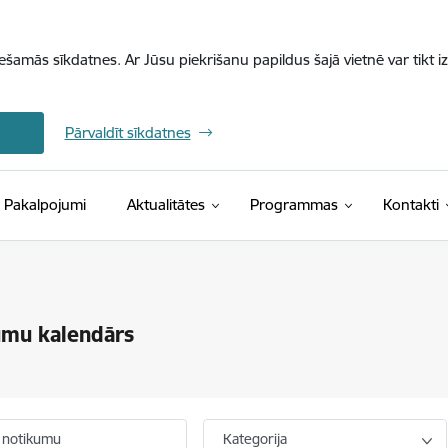
iešamās sīkdatnes. Ar Jūsu piekrišanu papildus šajā vietnē var tikt i
Pārvaldīt sīkdatnes
Pakalpojumi
Aktualitātes
Programmas
Kontakti
umu kalendārs
 notikumu
Kategorija