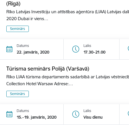
(Rīgā)
Rīko Latvijas Investīciju un attīstības aģentūra (LIAA) Latvijas d
2020 Dubai ir viens…
Seminārs
Datums
Laiks
22. janvāris, 2020
17.30–21.00
Tūrisma seminārs Polijā (Varšavā)
Rīko LIAA tūrisma departaments sadarbībā ar Latvijas vēstniecīb
Collection Hotel Warsaw Adrese:…
Seminārs
Datums
Laiks
15.–19. janvāris, 2020
Visu dienu