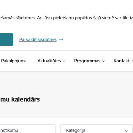
iešamās sīkdatnes. Ar Jūsu piekrišanu papildus šajā vietnē var tikt i
Pārvaldīt sīkdatnes
Pakalpojumi
Aktualitātes
Programmas
Kontakti
umu kalendārs
 notikumu
Kategorija