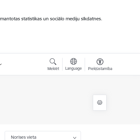
zmantotas statistikas un sociālo mediju sīkdatnes.
Language
Meklēt
Piekļūstamība
Norises vieta