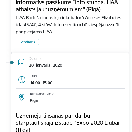
Informatīvs pasākums "Info stunda. LIAA
atbalsts jaunuzņēmumiem" (Rīgā)
LIAA Radošo industriju inkubatorā Adrese: Elizabetes
iela 45/47, 4.stāvā Interesentiem būs iespēja uzzināt
par pieejamo LIAA…
Seminārs
Datums
20. janvāris, 2020
Laiks
14.00–15.00
Atrašanās vieta
Rīga
Uzņēmēju tikšanās par dalību
starptautiskajā izstādē "Expo 2020 Dubai"
(Rīgā)