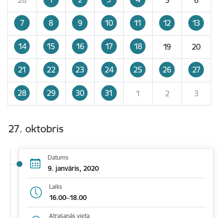
7
8
9
10
11
12
13
14
15
16
17
18
19
20
21
22
23
24
25
26
27
28
29
30
31
1
2
3
27. oktobris
Datums
9. janvāris, 2020
Laiks
16.00–18.00
Atrašanās vieta