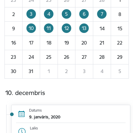
3
4
5
6
7
2
8
10
11
12
13
9
14
15
16
17
18
19
20
21
22
23
24
25
26
27
28
29
30
31
1
2
3
4
5
10. decembris
Datums
9. janvāris, 2020
Laiks