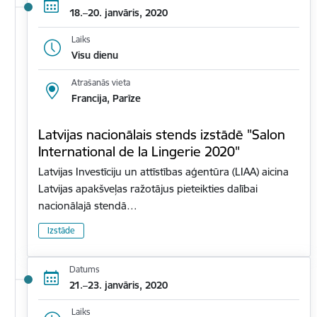
18.–20. janvāris, 2020
Laiks
Visu dienu
Atrašanās vieta
Francija, Parīze
Latvijas nacionālais stends izstādē "Salon
International de la Lingerie 2020"
Latvijas Investīciju un attīstības aģentūra (LIAA) aicina
Latvijas apakšveļas ražotājus pieteikties dalībai
nacionālajā stendā…
Izstāde
Datums
21.–23. janvāris, 2020
Laiks