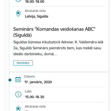
16.00–18.00
Atrašanās vieta
Latvija, Sigulda
Seminārs "Komandas veidošanas ABC"
(Siguldā)
Siguldas biznesa inkubatorā Adrese: K. Valdemāra ielā
3a, Siguldā Seminārs piemērots tiem, kas meklē savu
ideālo darbinieku, domā…
Seminārs
Datums
17. janvāris, 2020
Laiks
15.00–16.30
Atrašanās vieta