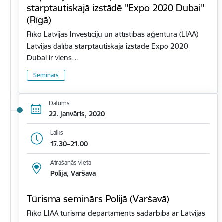
starptautiskajā izstādē "Expo 2020 Dubai"
(Rīgā)
Rīko Latvijas Investīciju un attīstības aģentūra (LIAA)
Latvijas dalība starptautiskajā izstādē Expo 2020
Dubai ir viens…
Seminārs
Datums
22. janvāris, 2020
Laiks
17.30–21.00
Atrašanās vieta
Polija, Varšava
Tūrisma seminārs Polijā (Varšavā)
Rīko LIAA tūrisma departaments sadarbībā ar Latvijas