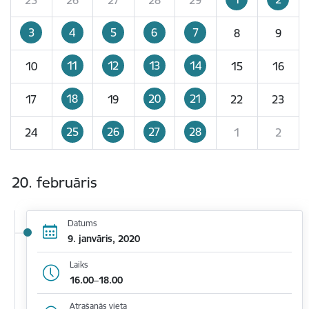
3
4
5
6
7
8
9
11
12
13
14
10
15
16
18
20
21
17
19
22
23
25
26
27
28
24
1
2
20. februāris
Datums
9. janvāris, 2020
Laiks
16.00–18.00
Atrašanās vieta