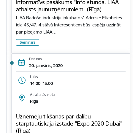
Informatīvs pasākums "Info stunda. LIAA
atbalsts jaunuzņēmumiem" (Rīgā)
LIAA Radošo industriju inkubatorā Adrese: Elizabetes
iela 45/47, 4.stāvā Interesentiem būs iespēja uzzināt
par pieejamo LIAA…
Seminārs
Datums
20. janvāris, 2020
Laiks
14.00–15.00
Atrašanās vieta
Rīga
Uzņēmēju tikšanās par dalību
starptautiskajā izstādē "Expo 2020 Dubai"
(Rīgā)