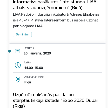
Informatīvs pasākums "Info stunda. LIAA
atbalsts jaunuzņēmumiem" (Rīgā)
LIAA Radošo industriju inkubatorā Adrese: Elizabetes
iela 45/47, 4.stāvā Interesentiem būs iespēja uzzināt
par pieejamo LIAA…
Seminārs
Datums
20. janvāris, 2020
Laiks
14.00–15.00
Atrašanās vieta
Rīga
Uzņēmēju tikšanās par dalību
starptautiskajā izstādē "Expo 2020 Dubai"
(Rīgā)