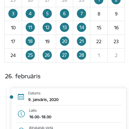
3
4
5
6
7
8
9
11
12
13
14
10
15
16
18
20
21
17
19
22
23
25
26
27
28
24
1
2
26. februāris
Datums
9. janvāris, 2020
Laiks
16.00–18.00
Atrašanās vieta