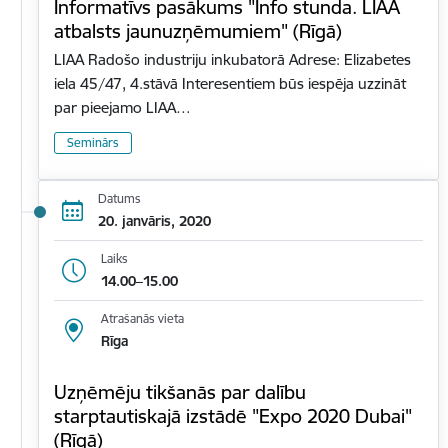
Informatīvs pasākums "Info stunda. LIAA
atbalsts jaunuzņēmumiem" (Rīgā)
LIAA Radošo industriju inkubatorā Adrese: Elizabetes
iela 45/47, 4.stāvā Interesentiem būs iespēja uzzināt
par pieejamo LIAA…
Seminārs
Datums
20. janvāris, 2020
Laiks
14.00–15.00
Atrašanās vieta
Rīga
Uzņēmēju tikšanās par dalību
starptautiskajā izstādē "Expo 2020 Dubai"
(Rīgā)