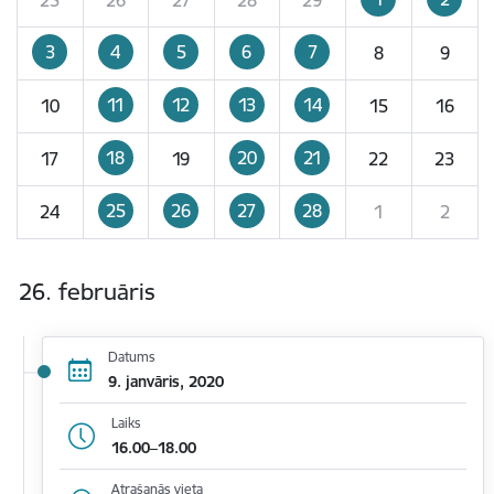
3
4
5
6
7
8
9
11
12
13
14
10
15
16
18
20
21
17
19
22
23
25
26
27
28
24
1
2
26. februāris
Datums
9. janvāris, 2020
Laiks
16.00–18.00
Atrašanās vieta