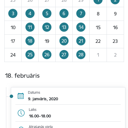
3
4
5
6
7
8
9
11
12
13
14
10
15
16
18
20
21
17
19
22
23
25
26
27
28
24
1
2
18. februāris
Datums
9. janvāris, 2020
Laiks
16.00–18.00
Atrašanās vieta