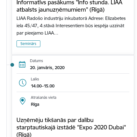
Informatīvs pasākums "Info stunda. LIAA
atbalsts jaunuzņēmumiem" (Rīgā)
LIAA Radošo industriju inkubatorā Adrese: Elizabetes
iela 45/47, 4.stāvā Interesentiem būs iespēja uzzināt
par pieejamo LIAA…
Seminārs
Datums
20. janvāris, 2020
Laiks
14.00–15.00
Atrašanās vieta
Rīga
Uzņēmēju tikšanās par dalību
starptautiskajā izstādē "Expo 2020 Dubai"
(Rīgā)