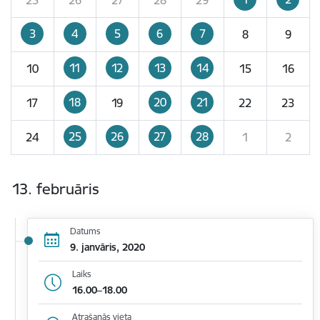
3
4
5
6
7
8
9
11
12
13
14
10
15
16
18
20
21
17
19
22
23
25
26
27
28
24
1
2
13. februāris
Datums
9. janvāris, 2020
Laiks
16.00–18.00
Atrašanās vieta