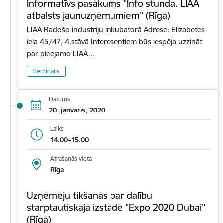
Informatīvs pasākums "Info stunda. LIAA
atbalsts jaunuzņēmumiem" (Rīgā)
LIAA Radošo industriju inkubatorā Adrese: Elizabetes
iela 45/47, 4.stāvā Interesentiem būs iespēja uzzināt
par pieejamo LIAA…
Seminārs
Datums
20. janvāris, 2020
Laiks
14.00–15.00
Atrašanās vieta
Rīga
Uzņēmēju tikšanās par dalību
starptautiskajā izstādē "Expo 2020 Dubai"
(Rīgā)