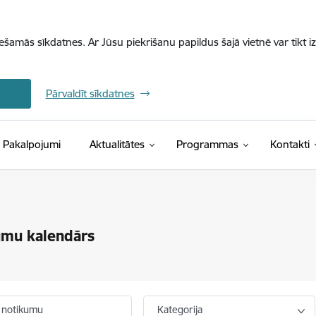
iešamās sīkdatnes. Ar Jūsu piekrišanu papildus šajā vietnē var tikt i
Pārvaldīt sīkdatnes
Pakalpojumi
Aktualitātes
Programmas
Kontakti
umu kalendārs
 notikumu
Kategorija