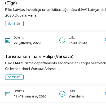
(Rīgā)
Rīko Latvijas Investīciju un attīstības aģentūra (LIAA) Latvijas d
2020 Dubai ir viens…
Seminārs
Datums
Laiks
22. janvāris, 2020
17.30–21.00
Tūrisma seminārs Polijā (Varšavā)
Rīko LIAA tūrisma departaments sadarbībā ar Latvijas vēstniecīb
Collection Hotel Warsaw Adrese:…
Seminārs
Datums
Laiks
15.–19. janvāris, 2020
Visu dienu