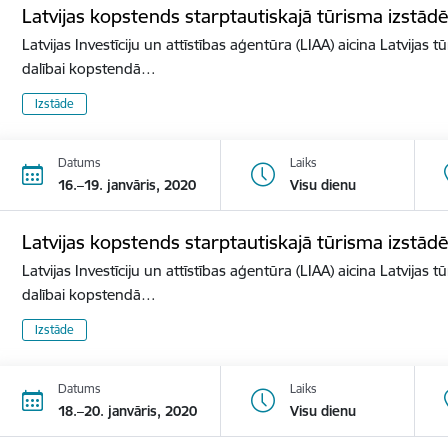
Latvijas kopstends starptautiskajā tūrisma izst
Latvijas Investīciju un attīstības aģentūra (LIAA) aicina Latvijas 
dalībai kopstendā…
Izstāde
Datums
Laiks
16.–19. janvāris, 2020
Visu dienu
Latvijas kopstends starptautiskajā tūrisma izstā
Latvijas Investīciju un attīstības aģentūra (LIAA) aicina Latvijas 
dalībai kopstendā…
Izstāde
Datums
Laiks
18.–20. janvāris, 2020
Visu dienu