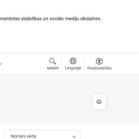
zmantotas statistikas un sociālo mediju sīkdatnes.
Language
Meklēt
Piekļūstamība
Norises vieta