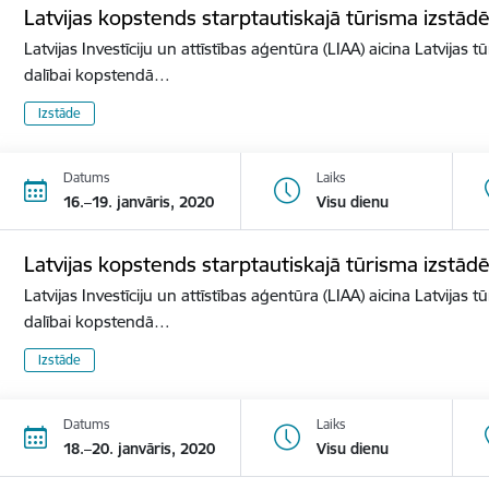
Latvijas kopstends starptautiskajā tūrisma izst
Latvijas Investīciju un attīstības aģentūra (LIAA) aicina Latvijas 
dalībai kopstendā…
Izstāde
Datums
Laiks
16.–19. janvāris, 2020
Visu dienu
Latvijas kopstends starptautiskajā tūrisma izstā
Latvijas Investīciju un attīstības aģentūra (LIAA) aicina Latvijas 
dalībai kopstendā…
Izstāde
Datums
Laiks
18.–20. janvāris, 2020
Visu dienu