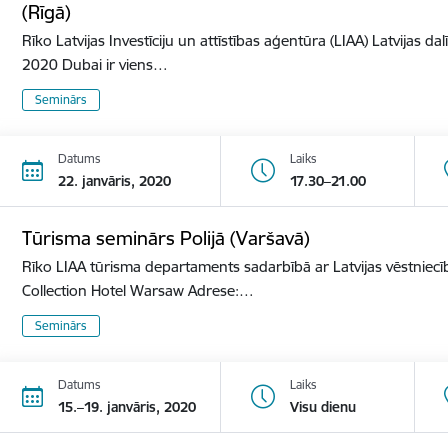
(Rīgā)
Rīko Latvijas Investīciju un attīstības aģentūra (LIAA) Latvijas d
2020 Dubai ir viens…
Seminārs
Datums
Laiks
22. janvāris, 2020
17.30–21.00
Tūrisma seminārs Polijā (Varšavā)
Rīko LIAA tūrisma departaments sadarbībā ar Latvijas vēstniecīb
Collection Hotel Warsaw Adrese:…
Seminārs
Datums
Laiks
15.–19. janvāris, 2020
Visu dienu