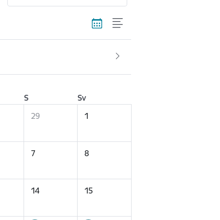
S
Sv
29
1
7
8
14
15