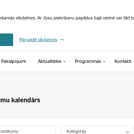
iešamās sīkdatnes. Ar Jūsu piekrišanu papildus šajā vietnē var tikt i
Pārvaldīt sīkdatnes
Pakalpojumi
Aktualitātes
Programmas
Kontakti
umu kalendārs
 notikumu
Kategorija