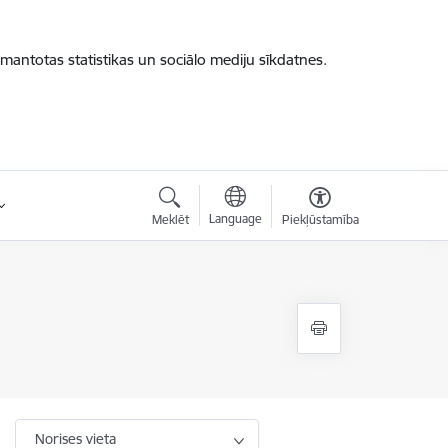
zmantotas statistikas un sociālo mediju sīkdatnes.
Language
Meklēt
Piekļūstamība
Norises vieta