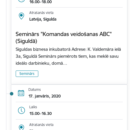
16.00–18.00
Atrašanās vieta
Latvija, Sigulda
Seminārs "Komandas veidošanas ABC"
(Siguldā)
Siguldas biznesa inkubatorā Adrese: K. Valdemāra ielā
3a, Siguldā Seminārs piemērots tiem, kas meklē savu
ideālo darbinieku, domā…
Seminārs
Datums
17. janvāris, 2020
Laiks
15.00–16.30
Atrašanās vieta