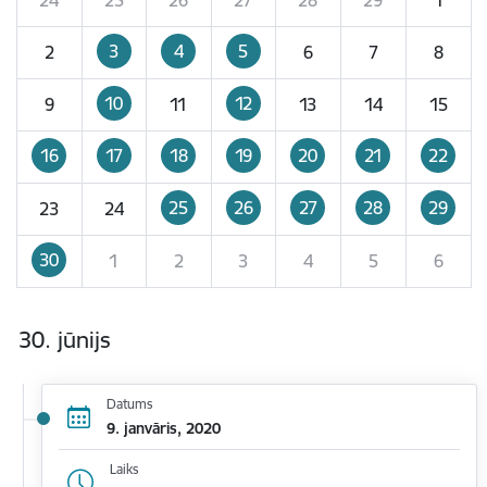
3
4
5
2
6
7
8
10
12
9
11
13
14
15
16
17
18
19
20
21
22
25
26
27
28
29
23
24
30
1
2
3
4
5
6
30. jūnijs
Datums
9. janvāris, 2020
Laiks