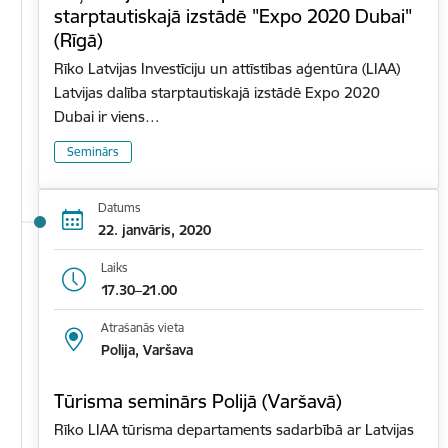
starptautiskajā izstādē "Expo 2020 Dubai"
(Rīgā)
Rīko Latvijas Investīciju un attīstības aģentūra (LIAA)
Latvijas dalība starptautiskajā izstādē Expo 2020
Dubai ir viens…
Seminārs
Datums
22. janvāris, 2020
Laiks
17.30–21.00
Atrašanās vieta
Polija, Varšava
Tūrisma seminārs Polijā (Varšavā)
Rīko LIAA tūrisma departaments sadarbībā ar Latvijas