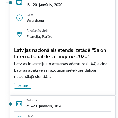
18.–20. janvāris, 2020
Laiks
Visu dienu
Atrašanās vieta
Francija, Parīze
Latvijas nacionālais stends izstādē "Salon
International de la Lingerie 2020"
Latvijas Investīciju un attīstības aģentūra (LIAA) aicina
Latvijas apakšveļas ražotājus pieteikties dalībai
nacionālajā stendā…
Izstāde
Datums
21.–23. janvāris, 2020
Laiks