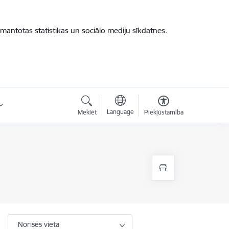
zmantotas statistikas un sociālo mediju sīkdatnes.
Language
Meklēt
Piekļūstamība
Norises vieta