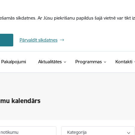
iešamās sīkdatnes. Ar Jūsu piekrišanu papildus šajā vietnē var tikt i
Pārvaldīt sīkdatnes
Pakalpojumi
Aktualitātes
Programmas
Kontakti
umu kalendārs
 notikumu
Kategorija