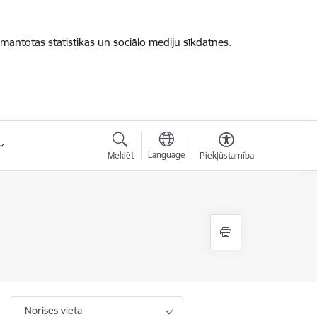
zmantotas statistikas un sociālo mediju sīkdatnes.
Language
Meklēt
Piekļūstamība
Norises vieta