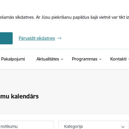
iešamās sīkdatnes. Ar Jūsu piekrišanu papildus šajā vietnē var tikt i
Pārvaldīt sīkdatnes
Pakalpojumi
Aktualitātes
Programmas
Kontakti
umu kalendārs
 notikumu
Kategorija