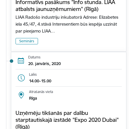
Informatīvs pasākums "Info stunda. LIAA
atbalsts jaunuzņēmumiem" (Rīgā)
LIAA Radošo industriju inkubatorā Adrese: Elizabetes
iela 45/47, 4.stāvā Interesentiem būs iespēja uzzināt
par pieejamo LIAA…
Seminārs
Datums
20. janvāris, 2020
Laiks
14.00–15.00
Atrašanās vieta
Rīga
Uzņēmēju tikšanās par dalību
starptautiskajā izstādē "Expo 2020 Dubai"
(Rīgā)