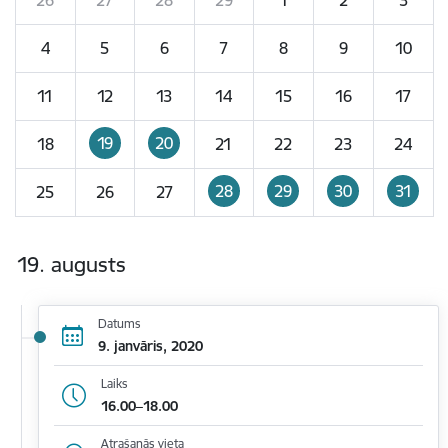
4
5
6
7
8
9
10
11
12
13
14
15
16
17
19
20
18
21
22
23
24
28
29
30
31
25
26
27
19. augusts
Datums
9. janvāris, 2020
Laiks
16.00–18.00
Atrašanās vieta