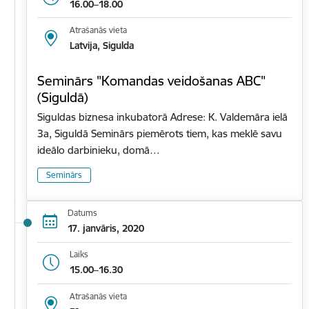
16.00–18.00
Atrašanās vieta
Latvija, Sigulda
Seminārs "Komandas veidošanas ABC"
(Siguldā)
Siguldas biznesa inkubatorā Adrese: K. Valdemāra ielā
3a, Siguldā Seminārs piemērots tiem, kas meklē savu
ideālo darbinieku, domā…
Seminārs
Datums
17. janvāris, 2020
Laiks
15.00–16.30
Atrašanās vieta