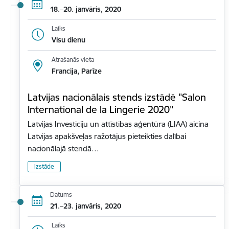
18.–20. janvāris, 2020
Laiks
Visu dienu
Atrašanās vieta
Francija, Parīze
Latvijas nacionālais stends izstādē "Salon
International de la Lingerie 2020"
Latvijas Investīciju un attīstības aģentūra (LIAA) aicina
Latvijas apakšveļas ražotājus pieteikties dalībai
nacionālajā stendā…
Izstāde
Datums
21.–23. janvāris, 2020
Laiks