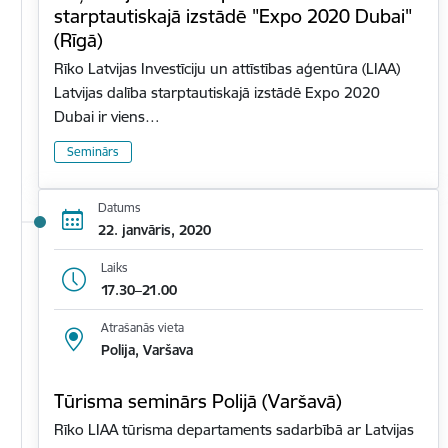
starptautiskajā izstādē "Expo 2020 Dubai"
(Rīgā)
Rīko Latvijas Investīciju un attīstības aģentūra (LIAA)
Latvijas dalība starptautiskajā izstādē Expo 2020
Dubai ir viens…
Seminārs
Datums
22. janvāris, 2020
Laiks
17.30–21.00
Atrašanās vieta
Polija, Varšava
Tūrisma seminārs Polijā (Varšavā)
Rīko LIAA tūrisma departaments sadarbībā ar Latvijas