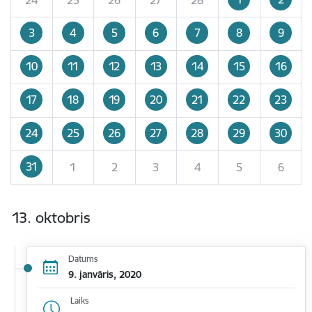
3
4
5
6
7
8
9
10
11
12
13
14
15
16
17
18
19
20
21
22
23
24
25
26
27
28
29
30
31
1
2
3
4
5
6
13. oktobris
Datums
9. janvāris, 2020
Laiks