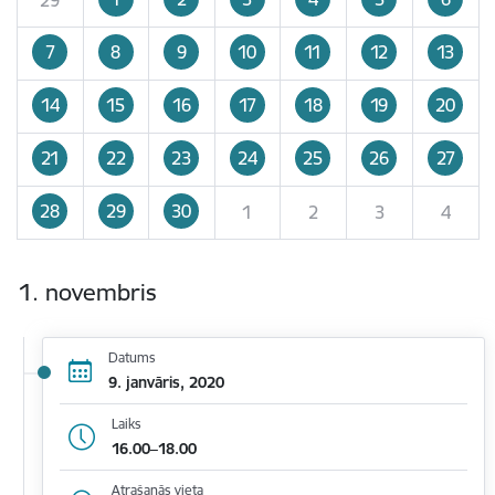
7
8
9
10
11
12
13
14
15
16
17
18
19
20
21
22
23
24
25
26
27
28
29
30
1
2
3
4
1. novembris
Datums
9. janvāris, 2020
Laiks
16.00–18.00
Atrašanās vieta