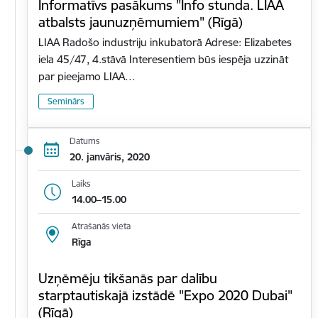
Informatīvs pasākums "Info stunda. LIAA
atbalsts jaunuzņēmumiem" (Rīgā)
LIAA Radošo industriju inkubatorā Adrese: Elizabetes
iela 45/47, 4.stāvā Interesentiem būs iespēja uzzināt
par pieejamo LIAA…
Seminārs
Datums
20. janvāris, 2020
Laiks
14.00–15.00
Atrašanās vieta
Rīga
Uzņēmēju tikšanās par dalību
starptautiskajā izstādē "Expo 2020 Dubai"
(Rīgā)