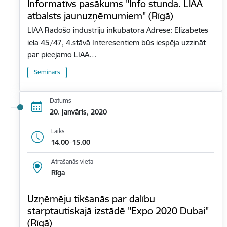
Informatīvs pasākums "Info stunda. LIAA
atbalsts jaunuzņēmumiem" (Rīgā)
LIAA Radošo industriju inkubatorā Adrese: Elizabetes
iela 45/47, 4.stāvā Interesentiem būs iespēja uzzināt
par pieejamo LIAA…
Seminārs
Datums
20. janvāris, 2020
Laiks
14.00–15.00
Atrašanās vieta
Rīga
Uzņēmēju tikšanās par dalību
starptautiskajā izstādē "Expo 2020 Dubai"
(Rīgā)