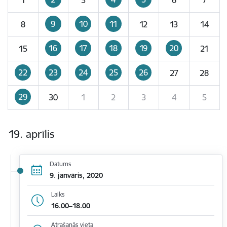
9
10
11
8
12
13
14
16
17
18
19
20
15
21
22
23
24
25
26
27
28
29
30
1
2
3
4
5
19. aprīlis
Datums
9. janvāris, 2020
Laiks
16.00–18.00
Atrašanās vieta