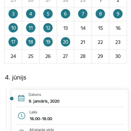
3
4
5
6
7
8
9
10
11
12
13
14
15
16
17
18
19
20
21
22
23
24
25
26
27
28
29
30
4. jūnijs
Datums
9. janvāris, 2020
Laiks
16.00–18.00
Atrašanās vieta