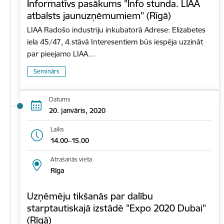
Informatīvs pasākums "Info stunda. LIAA
atbalsts jaunuzņēmumiem" (Rīgā)
LIAA Radošo industriju inkubatorā Adrese: Elizabetes
iela 45/47, 4.stāvā Interesentiem būs iespēja uzzināt
par pieejamo LIAA…
Seminārs
Datums
20. janvāris, 2020
Laiks
14.00–15.00
Atrašanās vieta
Rīga
Uzņēmēju tikšanās par dalību
starptautiskajā izstādē "Expo 2020 Dubai"
(Rīgā)