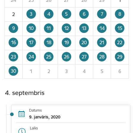
3
4
5
6
7
8
2
9
10
11
12
13
14
15
16
17
18
19
20
21
22
23
24
25
26
27
28
29
30
1
2
3
4
5
6
4. septembris
Datums
9. janvāris, 2020
Laiks