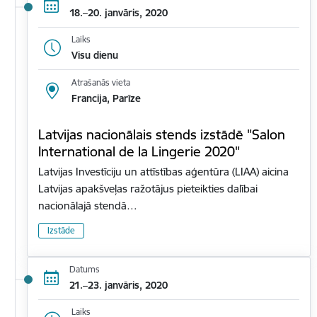
18.–20. janvāris, 2020
Laiks
Visu dienu
Atrašanās vieta
Francija, Parīze
Latvijas nacionālais stends izstādē "Salon
International de la Lingerie 2020"
Latvijas Investīciju un attīstības aģentūra (LIAA) aicina
Latvijas apakšveļas ražotājus pieteikties dalībai
nacionālajā stendā…
Izstāde
Datums
21.–23. janvāris, 2020
Laiks