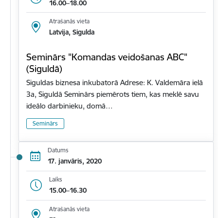
16.00–18.00
Atrašanās vieta
Latvija, Sigulda
Seminārs "Komandas veidošanas ABC"
(Siguldā)
Siguldas biznesa inkubatorā Adrese: K. Valdemāra ielā
3a, Siguldā Seminārs piemērots tiem, kas meklē savu
ideālo darbinieku, domā…
Seminārs
Datums
17. janvāris, 2020
Laiks
15.00–16.30
Atrašanās vieta