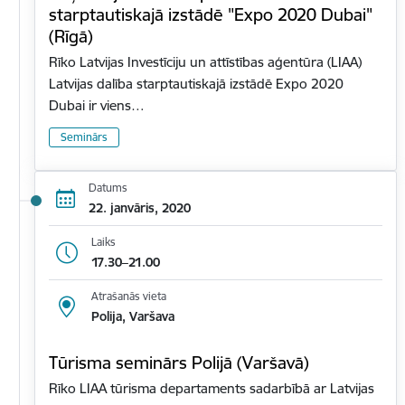
starptautiskajā izstādē "Expo 2020 Dubai"
(Rīgā)
Rīko Latvijas Investīciju un attīstības aģentūra (LIAA)
Latvijas dalība starptautiskajā izstādē Expo 2020
Dubai ir viens…
Seminārs
Datums
22. janvāris, 2020
Laiks
17.30–21.00
Atrašanās vieta
Polija, Varšava
Tūrisma seminārs Polijā (Varšavā)
Rīko LIAA tūrisma departaments sadarbībā ar Latvijas